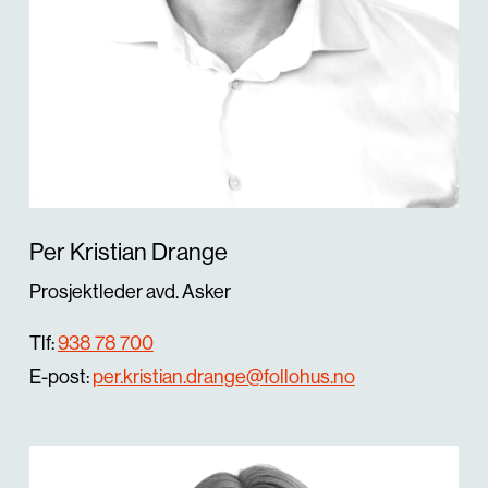
Per Kristian Drange
Prosjektleder avd. Asker
Tlf:
938 78 700
E-post:
per.kristian.drange@follohus.no