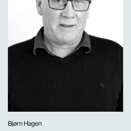
Søk
Bjørn Hagen