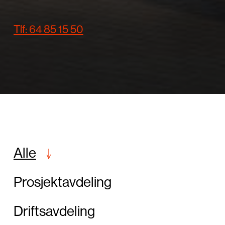
Tlf: 64 85 15 50
Alle
Prosjektavdeling
Driftsavdeling