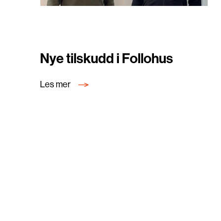
Nye tilskudd i Follohus
Les mer