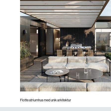
H
Flotte atriumhus med unik arkitektur