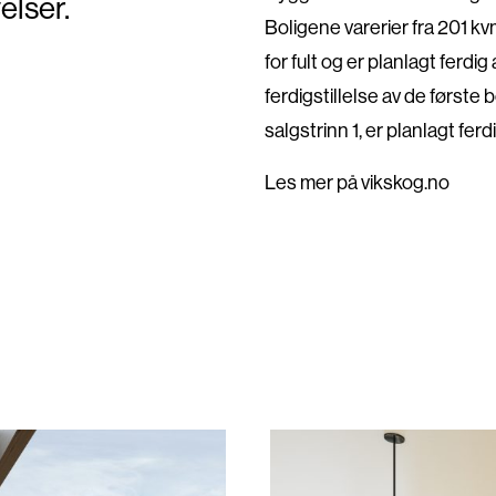
elser.
Boligene varerier fra 201 k
for fult og er planlagt ferdi
ferdigstillelse av de første 
salgstrinn 1, er planlagt ferdi
Les mer på vikskog.no