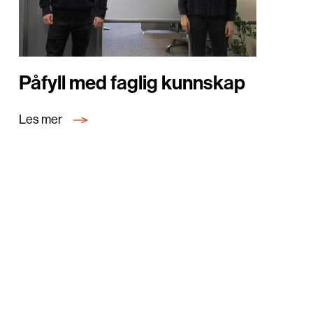
Påfyll med faglig kunnskap
Les mer