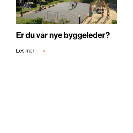
Er du vår nye byggeleder?
Les mer