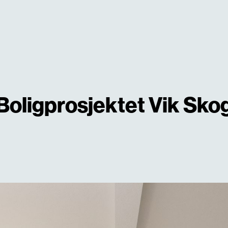
Boligprosjektet Vik Sko