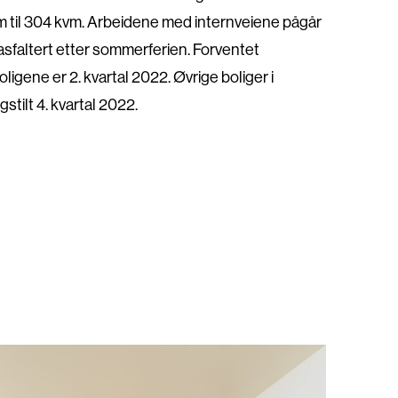
vm til 304 kvm. Arbeidene med internveiene pågår
g asfaltert etter sommerferien. Forventet
boligene er 2. kvartal 2022. Øvrige boliger i
gstilt 4. kvartal 2022.