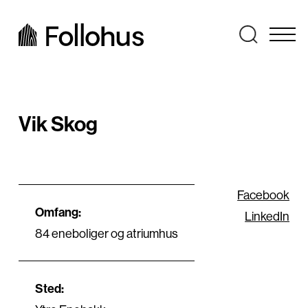
Vik Skog
Facebook
Omfang:
LinkedIn
84 eneboliger og atriumhus
Sted: