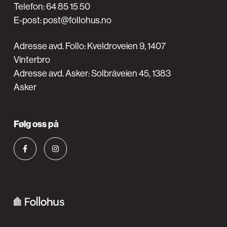
Telefon:
64 85 15 50
E-post:
post@follohus.no
Adresse avd. Follo: Kveldroveien 9, 1407
Vinterbro
Adresse avd. Asker: Solbråveien 45, 1383
Asker
Følg oss på