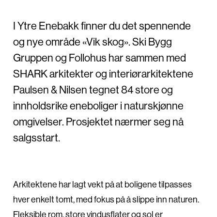
I Ytre Enebakk finner du det spennende
og nye område «Vik skog». Ski Bygg
Gruppen og Follohus har sammen med
SHARK arkitekter og interiørarkitektene
Paulsen & Nilsen tegnet 84 store og
innholdsrike eneboliger i naturskjønne
omgivelser. Prosjektet nærmer seg nå
salgsstart.
Arkitektene har lagt vekt på at boligene tilpasses
hver enkelt tomt, med fokus på å slippe inn naturen.
Fleksible rom, store vindusflater og sol er