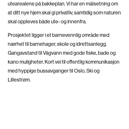
utearealene på bakkeplan. Vi har en målsetning om
at ditt nye hjem skal gi privatliv, samtidig som naturen
skal oppleves både ute- og innenfra.
Prosjektet ligger i et barnevennlig område med
Søk
nærhet til barnehager, skole og idrettsanlegg.
Gangavstand til Vågvann med gode fiske, bade og
kano muligheter. Kort vei til offentlig kommunikasjon
med hyppige bussavganger til Oslo, Ski og
Lillestrøm.